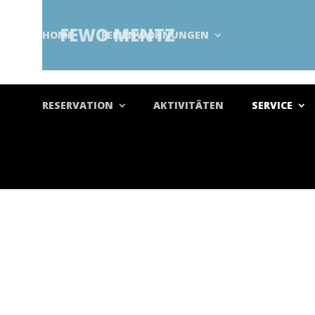
FEWO MENTZ
HOME
FERIENWOHNUNGEN
RESERVATION
AKTIVITÄTEN
SERVICE