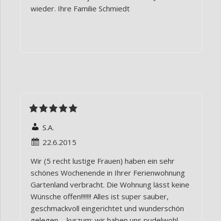
wieder. Ihre Familie Schmiedt
S.A.
22.6.2015
Wir (5 recht lustige Frauen) haben ein sehr
schönes Wochenende in Ihrer Ferienwohnung
Gartenland verbracht. Die Wohnung lässt keine
Wünsche offen!!!!!!! Alles ist super sauber,
geschmackvoll eingerichtet und wunderschön
gelegen ... kurzum: wir haben uns pudelwohl