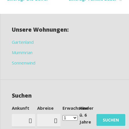
Unsere Wohnungen:
Gartenland
Mummrian
Sonnenwind
Suchen
Ankunft
Abreise
Erwachsene
Kinder
ü. 6
Jahre