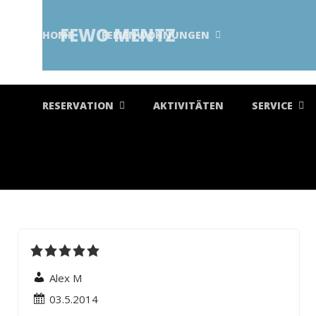
FEWO MENTZ
HOME
FERIENWOHNUNGEN
RESERVATION
AKTIVITÄTEN
SERVICE
Alex M
03.5.2014